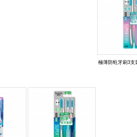
極薄防蛀牙刷3支裝