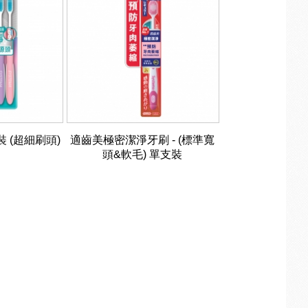
 (超細刷頭)
適齒美極密潔淨牙刷 - (標準寬
頭&軟毛) 單支裝