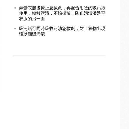
弄髒衣服後搽上急救劑，再配合附送的吸污紙
使用，轉移污漬，不怕擴散，防止污漬滲透至
衣服的另一面
吸污紙可同時吸收污漬急救劑，防止衣物出現
環狀殘留污漬