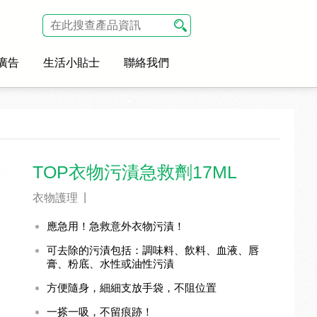
廣告
生活小貼士
聯絡我們
TOP衣物污漬急救劑17ML
|
衣物護理
應急用！急救意外衣物污漬！
可去除的污漬包括：調味料、飲料、血液、唇
膏、粉底、水性或油性污漬
方便隨身，細細支放手袋，不阻位置
一搽一吸，不留痕跡！