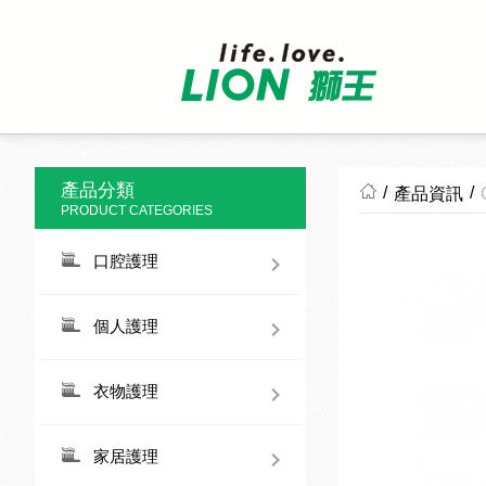
產品分類
/
/
產品資訊
PRODUCT CATEGORIES
口腔護理
個人護理
衣物護理
家居護理