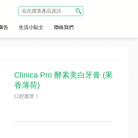
廣告
生活小貼士
聯絡我們
Clinica Pro 酵素美白牙膏 (果
香薄荷)
|
口腔護理