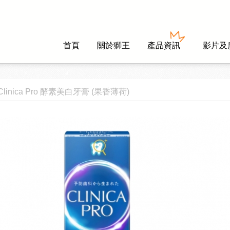
首頁
關於獅王
產品資訊
影片及
Clinica Pro 酵素美白牙膏 (果香薄荷)