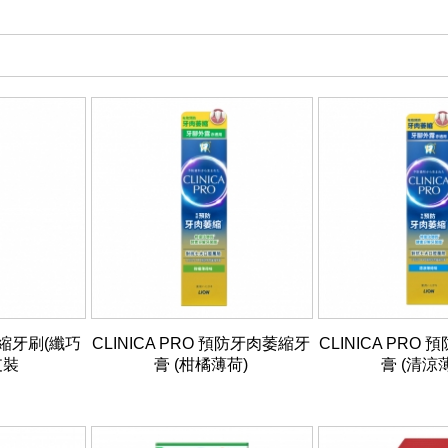
縮牙刷(纖巧
CLINICA PRO 預防牙肉萎縮牙
CLINICA PRO
支裝
膏 (柑橘薄荷)
膏 (清涼