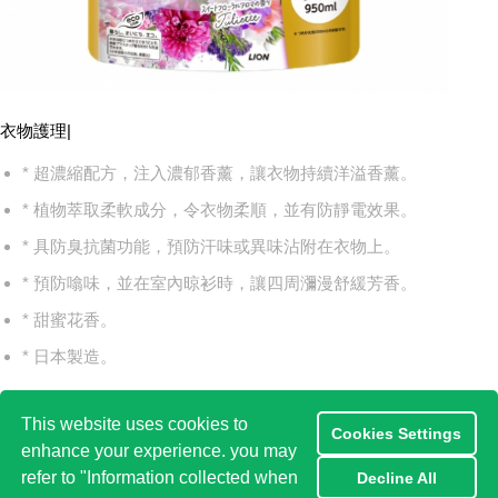
衣物護理
|
* 超濃縮配方，注入濃郁香薰，讓衣物持續洋溢香薰。
* 植物萃取柔軟成分，令衣物柔順，並有防靜電效果。
* 具防臭抗菌功能，預防汗味或異味沾附在衣物上。
* 預防噏味，並在室內晾衫時，讓四周瀰漫舒緩芳香。
* 甜蜜花香。
* 日本製造。
This website uses cookies to
Cookies Settings
enhance your experience. you may
refer to "Information collected when
Decline All
返回