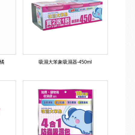
橘
吸濕大笨象吸濕器-450ml