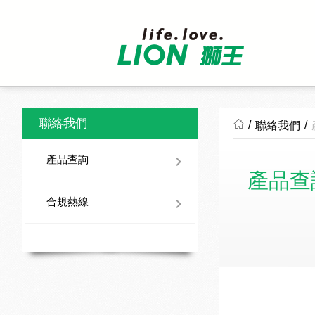
聯絡我們
/
/
聯絡我們
產品查詢
產品查
合規熱線