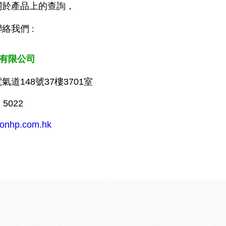
關於產品上的查詢，
聯絡我們
:
有限公司
氣道148
號
37
樓
3701
室
1 5022
ionhp.com.hk