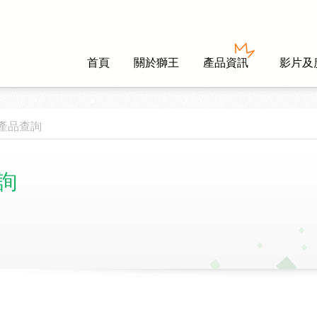
首頁
關於獅王
產品資訊
影片及
產品查詢
詢