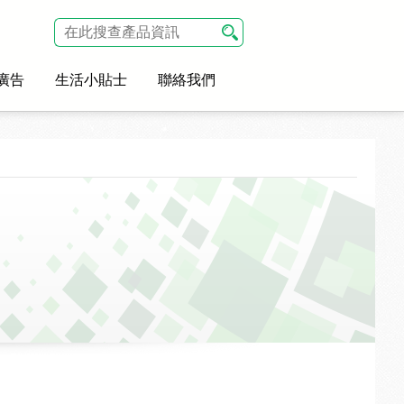
廣告
生活小貼士
聯絡我們