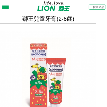
獅王兒童牙膏(2-6歲)