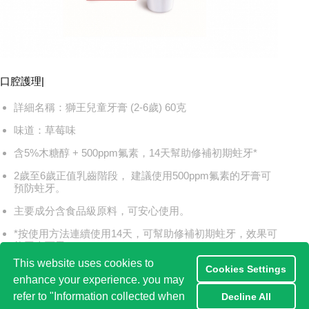
口腔護理
|
詳細名稱：獅王兒童牙膏 (2-6歲) 60克
味道：草莓味
含5%木糖醇 + 500ppm氟素，14天幫助修補初期蛀牙*
2歲至6歲正值乳齒階段， 建議使用500ppm氟素的牙膏可
預防蛀牙。
主要成分含食品級原料，可安心使用。
*按使用方法連續使用14天，可幫助修補初期蛀牙，效果可
能因人而異。Lion Japan Laboratories 2007
This website uses cookies to
Cookies Settings
enhance your experience. you may
refer to "Information collected when
Decline All