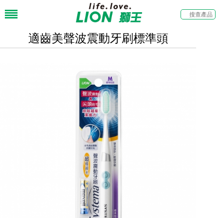
適齒美聲波震動牙刷標準頭