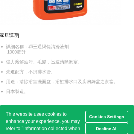
家居護理
|
詳細名稱：獅王通渠佬清滌液劑
1000毫升
強力溶解油污、毛髮，迅速清除淤塞。
先進配方，不損排水管。
用途：清除浴室洗面盆，浴缸排水口及廚房鋅盆之淤塞。
日本製造。
This website uses cookies to
Cookies Settings
enhance your experience. you may
返回
refer to "Information collected when
Decline All