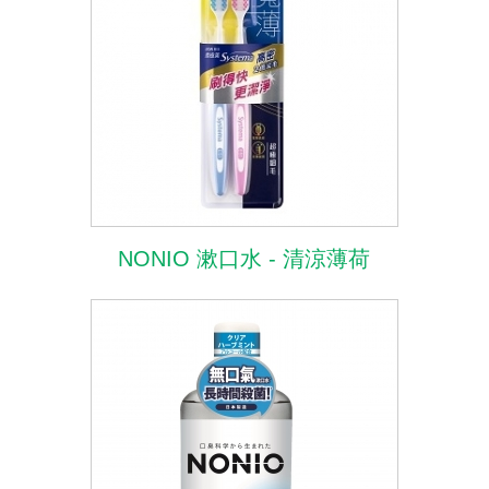
NONIO 漱口水 - 清涼薄荷