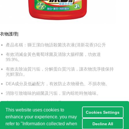
衣物護理
|
產品名稱：獅王潔白物語殺菌洗衣液(清新花香)3公升
有效消滅金黃色葡萄球菌及清除大腸桿菌，功效達
99.9%。
有效去除油質污垢，分解蛋白質污漬，讓衣物洗淨後保持
光鮮潔白。
DEA成分及低鹼配方，有效防止衣物褪色、不損衣物。
消除引致噏味的細菌及污垢，室內晾乾時無噏味。
衣物洗淨後散發淡淡清新花香。
This website uses cookies to
Cookies Settings
enhance your experience. you may
refer to "Information collected when
Decline All